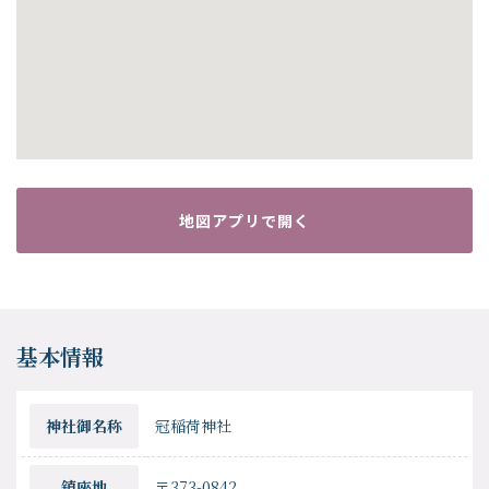
地図アプリで開く
基本情報
神社御名称
冠稲荷神社
鎮座地
〒373-0842