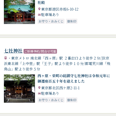
社殿
東京都港区赤坂6-10-12
駐車場あり
お守り・おみくじ
御朱印
七社神社
ご祈祷予約/問合せ可能
・東京メトロ 南北線「西ヶ原」駅 ２番出口より徒歩２分/JR京
浜東北線「上中里」駅「王子」駅より徒歩１０分/都電荒川線「飛
鳥山」駅より徒歩５分
西ヶ原・栄町の総鎮守七社神社は令和元年に
御遷座百五十年を迎えました
東京都北区西ケ原2-11-1
駐車場あり
お守り・おみくじ
御朱印