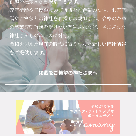
祈願の種類からも検索できます。
安産祈願や子授かりのご祈祷をご希望の女性、七五三
詣やお宮参りの神社をお探しの親御さん、合格のため
の学業成就祈願を受けたい学生さんなど、さまざまな
神社さがしのニーズに対応。
令和を迎えた現在の時代に寄り添った新しい神社情報
をご提供します。
掲載をご希望の神社さまへ