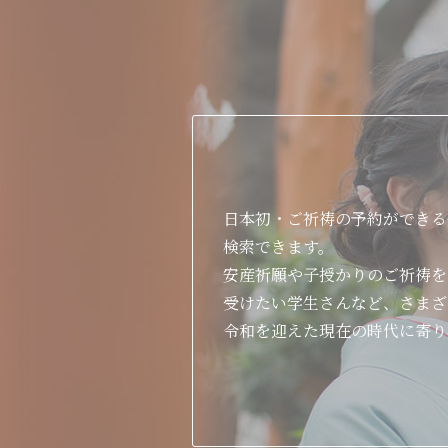
日本初・ご祈祷の予約ができる
検索できます。
安産祈願や子授かりのご祈祷を
受けたい学生さんなど、さまざ
令和を迎えた現在の時代に寄り