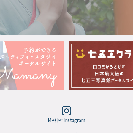
My神社Instagram