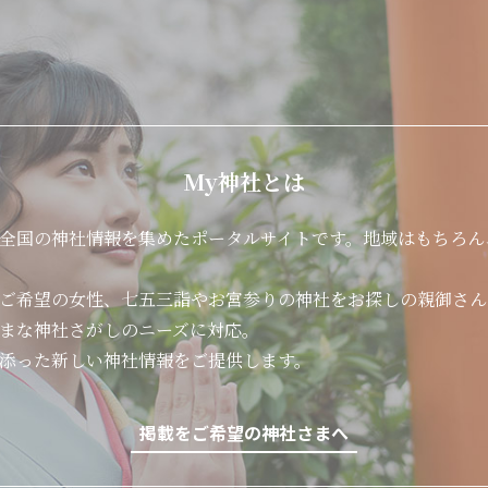
My神社とは
全国の神社情報を集めたポータルサイトです。地域はもちろん
ご希望の女性、七五三詣やお宮参りの神社をお探しの親御さん
まな神社さがしのニーズに対応。
添った新しい神社情報をご提供します。
掲載をご希望の神社さまへ