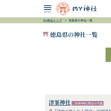
My神社トップ
＞
徳島県の神社一覧
徳島県の神社一覧
津峯神社
ご祈祷予約/問合せ可能