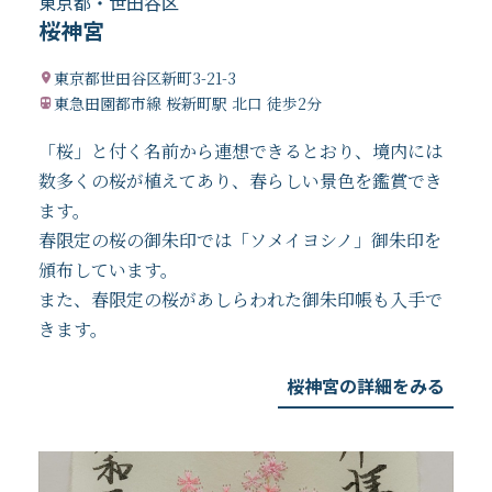
東京都・世田谷区
桜神宮
東京都世田谷区新町3-21-3
東急田園都市線 桜新町駅 北口 徒歩2分
「桜」と付く名前から連想できるとおり、境内には
数多くの桜が植えてあり、春らしい景色を鑑賞でき
ます。
春限定の桜の御朱印では「ソメイヨシノ」御朱印を
頒布しています。
また、春限定の桜があしらわれた御朱印帳も入手で
きます。
桜神宮の詳細をみる