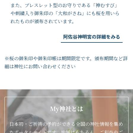
また、ブレスレット型のお守りである「神むすび」
や刺繍入り御朱印の「大和がさね」にも桜を用いら
れたものが頒布されています。
阿佐谷神明宮の詳細をみる
※桜の御朱印や御朱印帳は期間限定です。頒布期間など詳
細は神社にお問い合わせください
My神社とは
日本初・ご祈祷の予約ができる全国の神社情報を集め
たポータルサイトです。地域はもちろん、ご利益やご