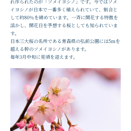
れ作られたのが「ソメイヨシノ」です。今ではソメ
イヨシノが日本で一番多く植えられていて、割合と
して約80％を締めています。一斉に開花する特徴を
活かし、開花日を予想する桜としても知られていま
す。
日本三大桜の名所である青森県の弘前公園には5mを
超える幹のソメイヨシノがあります。
毎年3月中旬に見頃を迎えます。