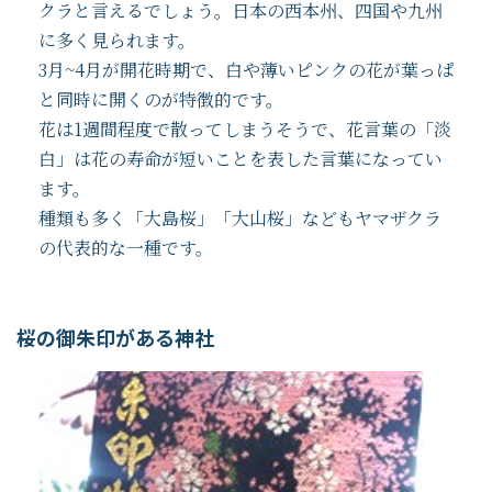
クラと言えるでしょう。日本の西本州、四国や九州
に多く見られます。
3月~4月が開花時期で、白や薄いピンクの花が葉っぱ
と同時に開くのが特徴的です。
花は1週間程度で散ってしまうそうで、花言葉の「淡
白」は花の寿命が短いことを表した言葉になってい
ます。
種類も多く「大島桜」「大山桜」などもヤマザクラ
の代表的な一種です。
桜の御朱印がある神社