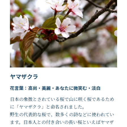
ヤマザクラ
花言葉：高尚・美麗・あなたに微笑む・淡白
日本の象徴とされている桜で山に咲く桜であるため
に「ヤマザクラ」と命名されました。
野生の代表的な桜で、数多くの詩などに使われてい
ます。日本人との付き合いの長い桜といえばヤマザ