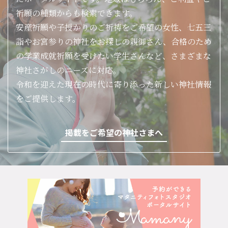
祈願の種類からも検索できます。
安産祈願や子授かりのご祈祷をご希望の女性、七五三
詣やお宮参りの神社をお探しの親御さん、合格のため
の学業成就祈願を受けたい学生さんなど、さまざまな
神社さがしのニーズに対応。
令和を迎えた現在の時代に寄り添った新しい神社情報
をご提供します。
掲載をご希望の神社さまへ