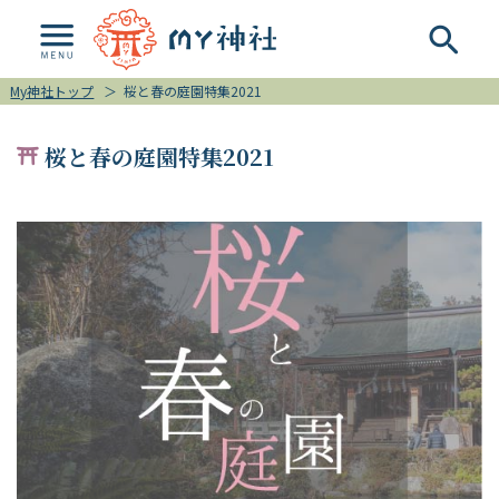
My神社トップ
＞
桜と春の庭園特集2021
桜と春の庭園特集2021