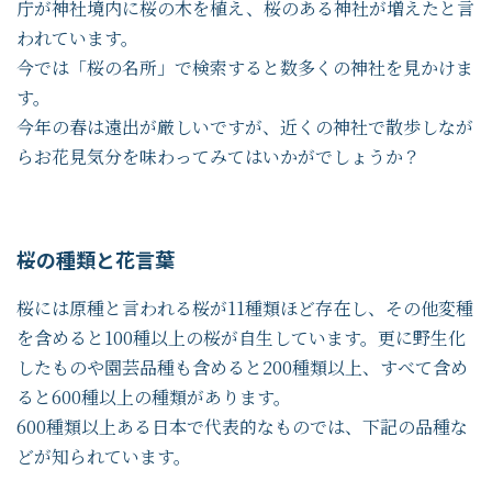
庁が神社境内に桜の木を植え、桜のある神社が増えたと言
われています。
今では「桜の名所」で検索すると数多くの神社を見かけま
す。
今年の春は遠出が厳しいですが、近くの神社で散歩しなが
らお花見気分を味わってみてはいかがでしょうか？
桜の種類と花言葉
桜には原種と言われる桜が11種類ほど存在し、その他変種
を含めると100種以上の桜が自生しています。更に野生化
したものや園芸品種も含めると200種類以上、すべて含め
ると600種以上の種類があります。
600種類以上ある日本で代表的なものでは、下記の品種な
どが知られています。