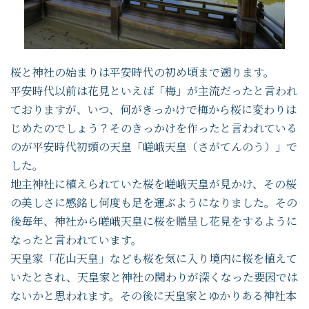
桜と神社の始まりは平安時代の初め頃まで遡ります。
平安時代以前は花見といえば「梅」が主流だったと言われ
ておりますが、いつ、何がきっかけで梅から桜に変わりは
じめたのでしょう？そのきっかけを作ったと言われている
のが平安時代初頭の天皇「嵯峨天皇（さがてんのう）」で
した。
地主神社に植えられていた桜を嵯峨天皇が見かけ、その桜
の美しさに感銘し何度も足を運ぶようになりました。その
後毎年、神社から嵯峨天皇に桜を贈呈し花見をするように
なったと言われています。
天皇家「花山天皇」なども桜を気に入り境内に桜を植えて
いたとされ、天皇家と神社の関わりが深くなった要因では
ないかと思われます。その後に天皇家とゆかりある神社本