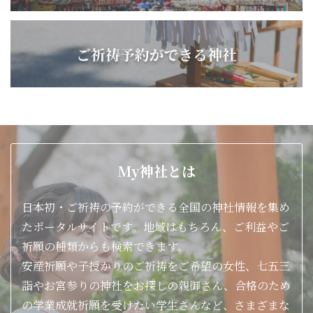
My神社とは
日本初・ご祈祷の予約ができる全国の神社情報を集め
たポータルサイトです。地域はもちろん、ご利益やご
祈願の種類からも検索できます。
安産祈願や子授かりのご祈祷をご希望の女性、七五三
詣やお宮参りの神社をお探しの親御さん、合格のため
の学業成就祈願を受けたい学生さんなど、さまざまな