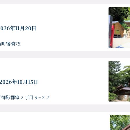
026年11月20日
町宿浦75
2026年10月15日
区御影郡家２丁目９−２７