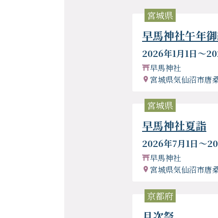
宮城県
早馬神社午年御
2026年1月1日〜20
早馬神社
宮城県気仙沼市唐桑
宮城県
早馬神社夏詣
2026年7月1日〜2
早馬神社
宮城県気仙沼市唐桑
京都府
月次祭