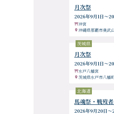
月次祭
2026年9月1日〜2
沖宮
沖縄県那覇市奥武山
茨城県
月次祭
2026年9月1日〜2
水戸八幡宮
茨城県水戸市八幡町8
北海道
馬魂祭・戦歿者
2026年9月20日〜