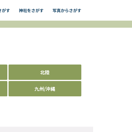
さがす
神社をさがす
写真からさがす
北陸
九州/沖縄