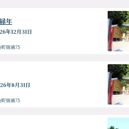
縁年
26年12月31日
町宿浦75
026年8月31日
町宿浦75