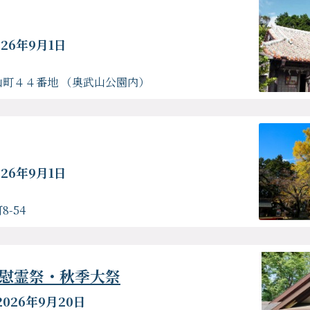
026年9月1日
町４４番地 （奥武山公園内）
026年9月1日
-54
慰霊祭・秋季大祭
2026年9月20日