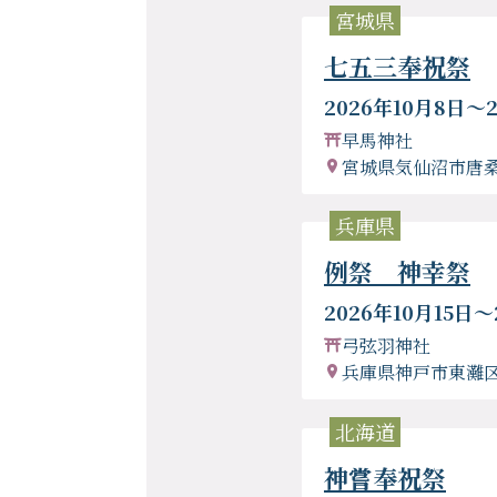
宮城県
七五三奉祝祭
2026年10月8日〜2
早馬神社
宮城県気仙沼市唐桑
兵庫県
例祭 神幸祭
2026年10月15日〜
弓弦羽神社
兵庫県神戸市東灘
北海道
神嘗奉祝祭