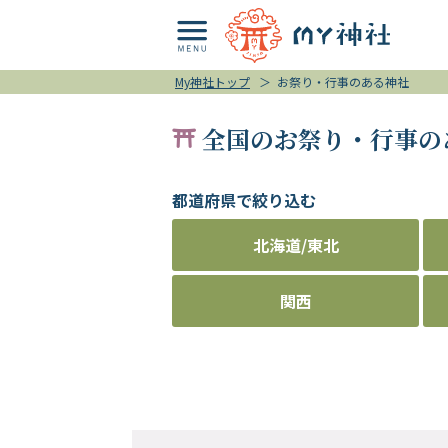
My神社トップ
＞
お祭り・行事のある神社
全国のお祭り・行事の
都道府県で絞り込む
北海道/東北
関西