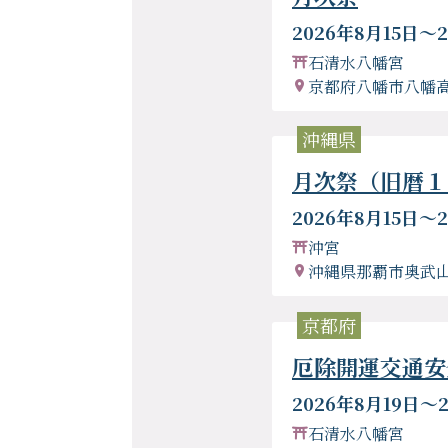
2026年8月15日〜2
石清水八幡宮
京都府八幡市八幡
沖縄県
月次祭（旧暦１
2026年8月15日〜2
沖宮
沖縄県那覇市奥武山
京都府
厄除開運交通安
2026年8月19日〜
石清水八幡宮