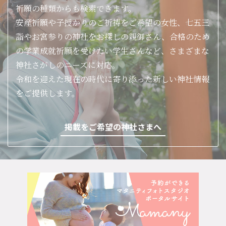
祈願の種類からも検索できます。
安産祈願や子授かりのご祈祷をご希望の女性、七五三
詣やお宮参りの神社をお探しの親御さん、合格のため
の学業成就祈願を受けたい学生さんなど、さまざまな
神社さがしのニーズに対応。
令和を迎えた現在の時代に寄り添った新しい神社情報
をご提供します。
掲載をご希望の神社さまへ