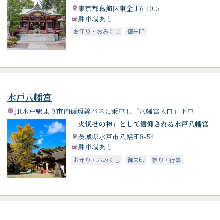
東京都葛飾区東金町6-10-5
駐車場あり
お守り・おみくじ
御朱印
水戸八幡宮
JR水戸駅より市内循環線バスに乗車し「八幡宮入口」下車
「火伏せの神」として信仰される水戸八幡宮
茨城県水戸市八幡町8-54
駐車場あり
お守り・おみくじ
御朱印
祭り・行事