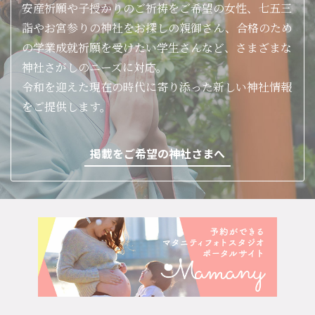
安産祈願や子授かりのご祈祷をご希望の女性、七五三
詣やお宮参りの神社をお探しの親御さん、合格のため
の学業成就祈願を受けたい学生さんなど、さまざまな
神社さがしのニーズに対応。
令和を迎えた現在の時代に寄り添った新しい神社情報
をご提供します。
掲載をご希望の神社さまへ