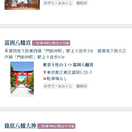
お守り・おみくじ
御朱印
富岡八幡宮
ご祈祷予約/問合せ可能
営団地下鉄東西線「門前仲町」駅より徒歩3分 都営地下鉄大江
戸線「門前仲町」駅より徒歩6分
東京十社の１つ 富岡八幡宮
東京都江東区富岡1-20-3
駐車場なし
お守り・おみくじ
御朱印
篠原八幡大神
ご祈祷予約/問合せ可能