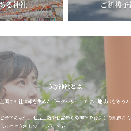
My神社とは
全国の神社情報を集めたポータルサイトです。地域はもちろん
ご希望の女性、七五三詣やお宮参りの神社をお探しの親御さん
まな神社さがしのニーズに対応。