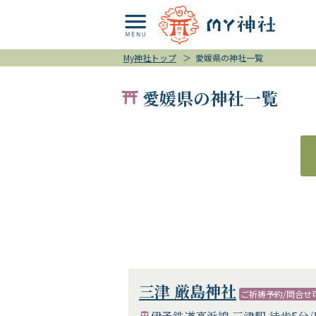
My神社トップ
＞
愛媛県の神社一覧
愛媛県の神社一覧
三津 厳島神社
ご祈祷予約/問合せ