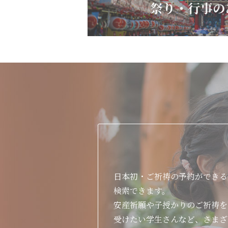
日本初・ご祈祷の予約ができる
検索できます。
安産祈願や子授かりのご祈祷を
受けたい学生さんなど、さまざ