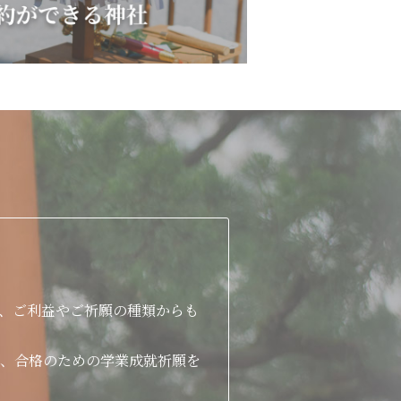
、ご利益やご祈願の種類からも
、合格のための学業成就祈願を