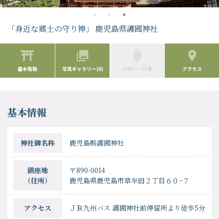
「身近な郷土の守り神」 鹿児島県護國神社
基本情報
写真ギャラリー(6)
お祭り・行事
アクセス
基本情報
神社御名称
鹿児島縣護國神社
鎮座地
〒890-0014
（住所）
鹿児島県鹿児島市草牟田２丁目６０−７
アクセス
ＪＲ九州バス 護國神社前停留所より徒歩5分