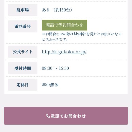
駐車場
あり （約150台）
電話で予約問合わせ
電話番号
※お問合わせの際はMy神社を見たとお伝えになる
とスムーズです。
公式サイト
http://k-gokoku.or.jp/
受付時間
08:30
〜
16:30
定休日
年中無休
電話でお問合わせ