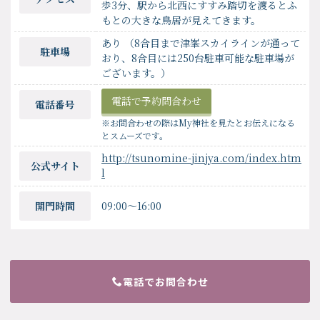
歩3分、駅から北西にすすみ踏切を渡るとふ
もとの大きな鳥居が見えてきます。
あり （8合目まで津峯スカイラインが通って
駐車場
おり、8合目には250台駐車可能な駐車場が
ございます。）
電話で予約問合わせ
電話番号
※お問合わせの際はMy神社を見たとお伝えになる
とスムーズです。
http://tsunomine-jinjya.com/index.htm
公式サイト
l
開門時間
09:00〜16:00
電話でお問合わせ