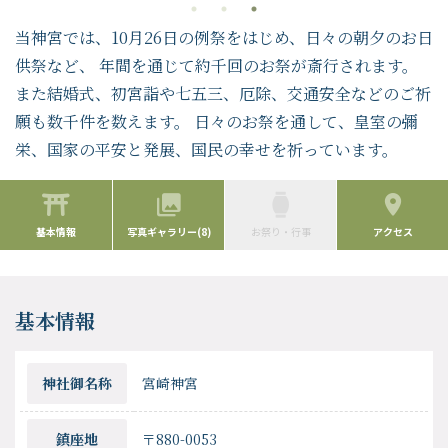
当神宮では、10月26日の例祭をはじめ、日々の朝夕のお日
供祭など、 年間を通じて約千回のお祭が斎行されます。
また結婚式、初宮詣や七五三、厄除、交通安全などのご祈
願も数千件を数えます。 日々のお祭を通して、皇室の彌
栄、国家の平安と発展、国民の幸せを祈っています。
基本情報
写真ギャラリー(8)
お祭り・行事
アクセス
基本情報
神社御名称
宮崎神宮
鎮座地
〒880-0053