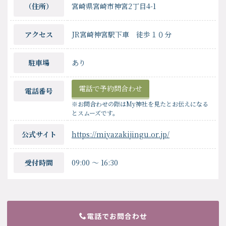
（住所）
宮崎県宮崎市神宮2丁目4-1
アクセス
JR宮崎神宮駅下車 徒歩１０分
駐車場
あり
電話で予約問合わせ
電話番号
※お問合わせの際はMy神社を見たとお伝えになる
とスムーズです。
公式サイト
https://miyazakijingu.or.jp/
受付時間
09:00
〜
16:30
電話でお問合わせ