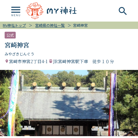
My神社トップ
＞
宮崎県の神社一覧
＞
宮崎神宮
公式
宮崎神宮
みやざきじんぐう
宮崎市神宮2丁目4-1
JR宮崎神宮駅下車 徒歩１０分