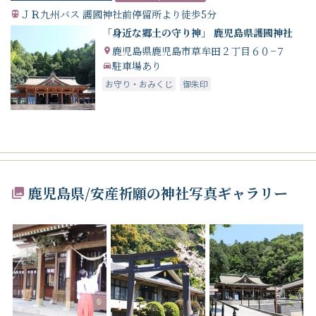
ＪＲ九州バス 護國神社前停留所より徒歩5分
「身近な郷土の守り神」 鹿児島県護國神社
鹿児島県鹿児島市草牟田２丁目６０−７
駐車場あり
お守り・おみくじ
御朱印
鹿児島県/安産祈願の神社写真ギャラリー