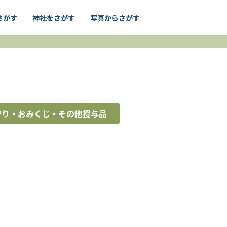
さがす
神社をさがす
写真からさがす
守り・おみくじ・その他授与品