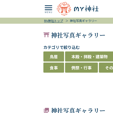
My神社トップ
＞
神社写真ギャラリー
神社写真ギャラリー
カテゴリで絞り込む
鳥居
本殿・拝殿・建築物
食事
例祭・行事
そ
神社写真ギャラリー