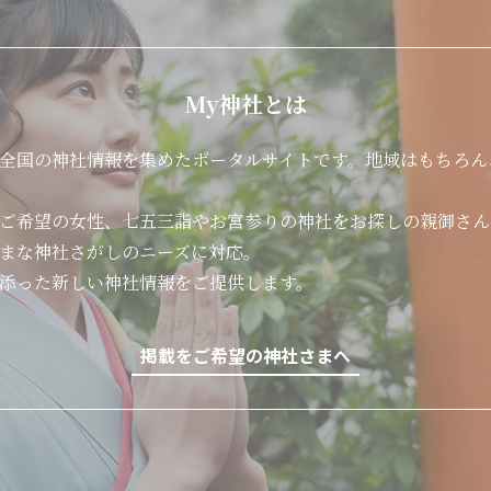
My神社とは
全国の神社情報を集めたポータルサイトです。地域はもちろん
ご希望の女性、七五三詣やお宮参りの神社をお探しの親御さん
まな神社さがしのニーズに対応。
添った新しい神社情報をご提供します。
掲載をご希望の神社さまへ