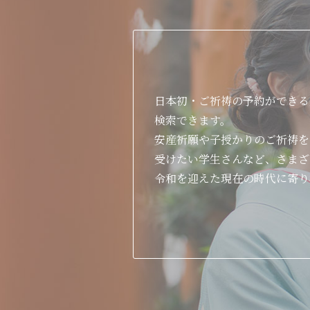
日本初・ご祈祷の予約ができる
検索できます。
安産祈願や子授かりのご祈祷を
受けたい学生さんなど、さまざ
令和を迎えた現在の時代に寄り