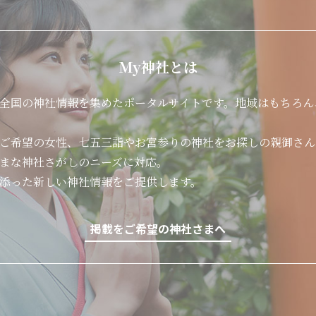
My神社とは
全国の神社情報を集めたポータルサイトです。地域はもちろん
ご希望の女性、七五三詣やお宮参りの神社をお探しの親御さん
まな神社さがしのニーズに対応。
添った新しい神社情報をご提供します。
掲載をご希望の神社さまへ