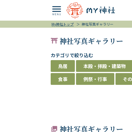
My神社トップ
＞
神社写真ギャラリー
神社写真ギャラリー
カテゴリで絞り込む
鳥居
本殿・拝殿・建築物
食事
例祭・行事
そ
神社写真ギャラリー