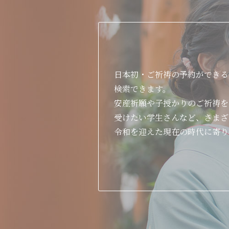
日本初・ご祈祷の予約ができる
検索できます。
安産祈願や子授かりのご祈祷を
受けたい学生さんなど、さまざ
令和を迎えた現在の時代に寄り