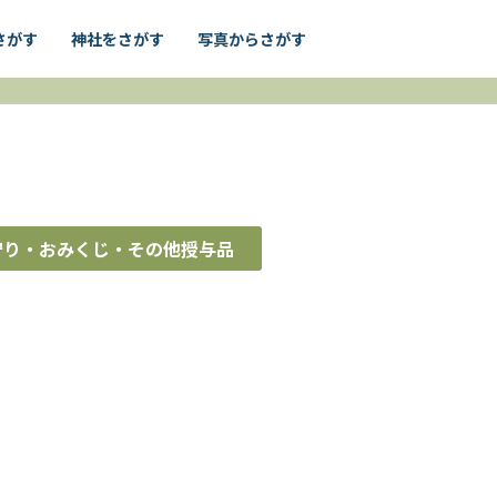
さがす
神社をさがす
写真からさがす
守り・おみくじ・その他授与品