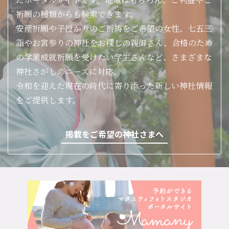
祈願の種類からも検索できます。
安産祈願や子授かりのご祈祷をご希望の女性、七五三
詣やお宮参りの神社をお探しの親御さん、合格のため
の学業成就祈願を受けたい学生さんなど、さまざまな
神社さがしのニーズに対応。
令和を迎えた現在の時代に寄り添った新しい神社情報
をご提供します。
掲載をご希望の神社さまへ