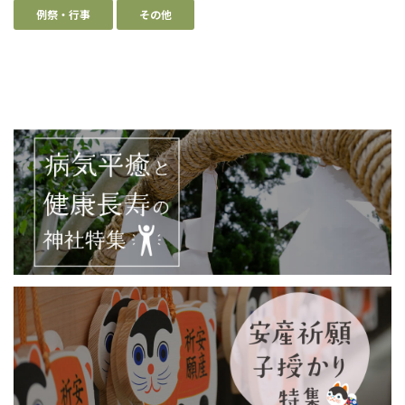
例祭・行事
その他