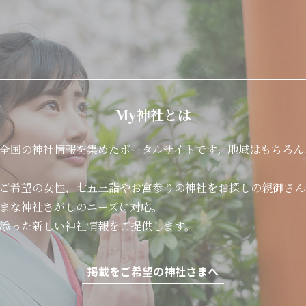
My神社とは
全国の神社情報を集めたポータルサイトです。地域はもちろん
ご希望の女性、七五三詣やお宮参りの神社をお探しの親御さん
まな神社さがしのニーズに対応。
添った新しい神社情報をご提供します。
掲載をご希望の神社さまへ