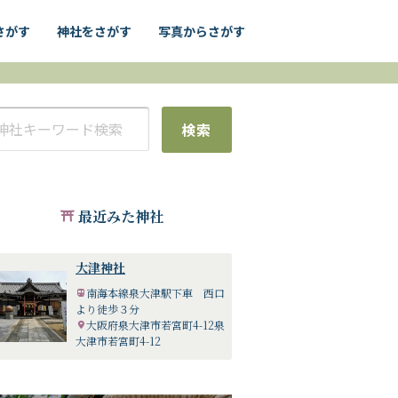
さがす
神社をさがす
写真からさがす
検索
最近みた神社
大津神社
南海本線泉大津駅下車 西口
より徒歩３分
大阪府泉大津市若宮町4-12泉
大津市若宮町4-12