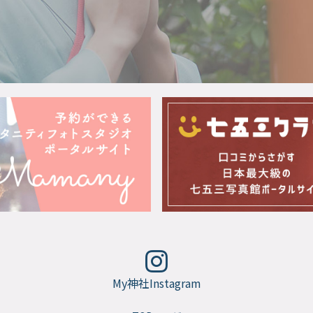
My神社Instagram