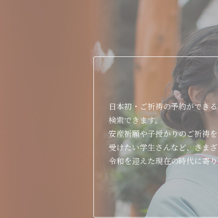
日本初・ご祈祷の予約ができる
検索できます。
安産祈願や子授かりのご祈祷を
受けたい学生さんなど、さまざ
令和を迎えた現在の時代に寄り