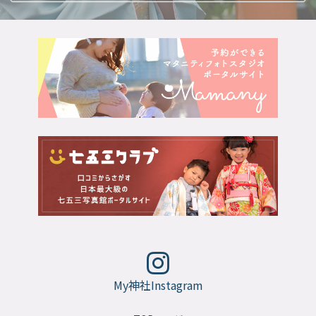
My神社Instagram