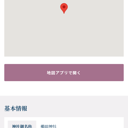
地図アプリで開く
基本情報
神社御名称
櫛田神社