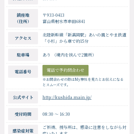
鎮座地
〒933-0413
（住所）
富山県射水市串田6841
北陸新幹線「新高岡駅」あいの風とやま鉄道
アクセス
「小杉」から車で約15分
駐車場
あり （境内を挟んで2箇所）
電話で予約問合わせ
電話番号
※お問合わせの際はMy神社を見たとお伝えになる
とスムーズです。
公式サイト
http://kushida.main.jp/
受付時間
08:30
〜
16:30
ご祈祷、授与所は、感染に注意をしながら対
感染症対策
応いたします。