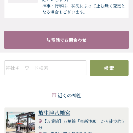
神事・行事は、状況によって止む無く変更と
なる場合もございます。
電話でお問合わせ
検索
近くの神社
放生津八幡宮
【万葉線】万葉線「東新湊駅」から徒歩約5
分