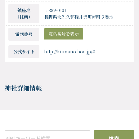
鎮座地
〒389-0101
（住所）
長野県北佐久郡軽井沢町峠町９番地
電話番号を表示
電話番号
公式サイト
http://kumano.boo.jp/#
神社詳細情報
検索