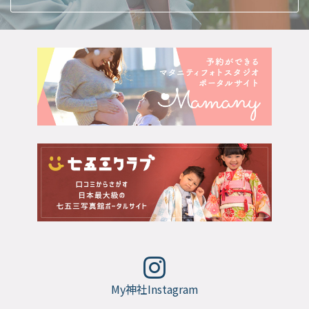
My神社Instagram