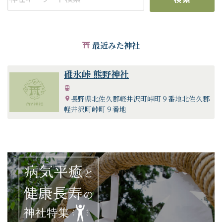
最近みた神社
碓氷峠 熊野神社
長野県北佐久郡軽井沢町峠町９番地北佐久郡
軽井沢町峠町９番地