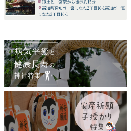
JR土佐一宮駅から徒歩約15分
高知県高知市一宮しなね2丁目16-1高知市一宮
しなね2丁目16-1