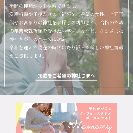
祈願の種類からも検索できます。
安産祈願や子授かりのご祈祷をご希望の女性、七五三
詣やお宮参りの神社をお探しの親御さん、合格のため
の学業成就祈願を受けたい学生さんなど、さまざまな
神社さがしのニーズに対応。
令和を迎えた現在の時代に寄り添った新しい神社情報
をご提供します。
掲載をご希望の神社さまへ