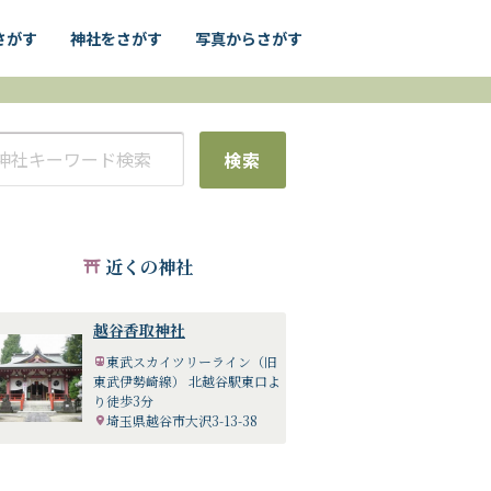
さがす
神社をさがす
写真からさがす
検索
近くの神社
越谷香取神社
東武スカイツリーライン（旧
東武伊勢崎線） 北越谷駅東口よ
り徒歩3分
埼玉県越谷市大沢3-13-38