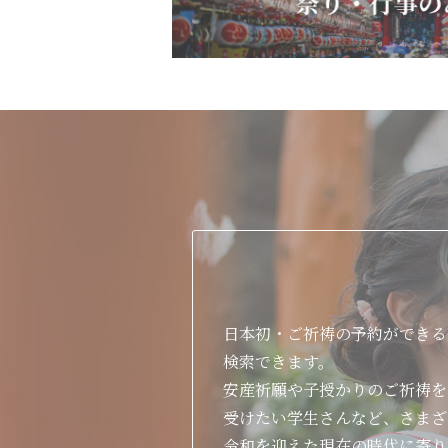
日本初・ご祈祷の予約ができる
検索できます。
安産祈願や子授かりのご祈祷を
受けたい学生さんなど、さまざ
令和を迎えた現在の時代に寄り