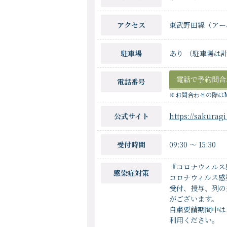
アクセス
東武野田線（アー
駐車場
あり （駐車場は計
電話で予約問合
電話番号
※お問合わせの際は
公式サイト
https://sakuragi
受付時間
09:30
〜
15:30
『コロナウィルス
感染症対策
コロナウィルス感
受付、授与、列の
がございます。
自粛要請期間中は
利用ください。