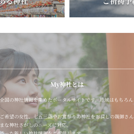
My神社とは
全国の神社情報を集めたポータルサイトです。地域はもちろん
ご希望の女性、七五三詣やお宮参りの神社をお探しの親御さん
まな神社さがしのニーズに対応。
添った新しい神社情報をご提供します。