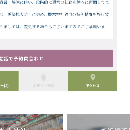
宣言」解除に伴い、段階的に通常の社務を徐々に再開してま
は、感染拡大防止に努め、櫻木神社独自の特例措置を施行致
りましては、変更する場合もございますのでご了承願いま
電話で予約問合わせ
(8)
お祭り・行事
アクセス