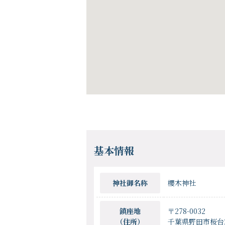
基本情報
神社御名称
櫻木神社
鎮座地
〒278-0032
（住所）
千葉県野田市桜台21