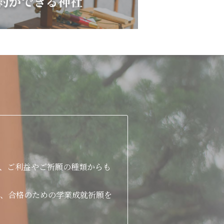
、ご利益やご祈願の種類からも
、合格のための学業成就祈願を