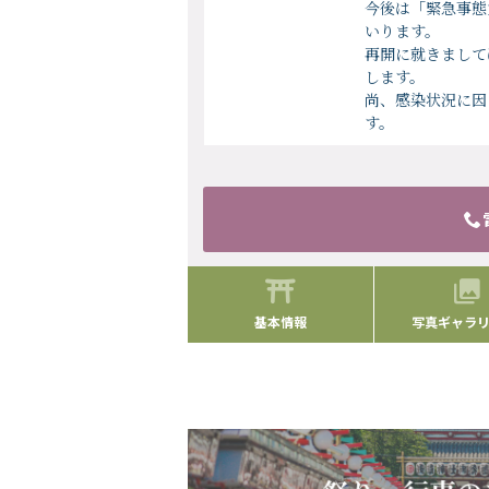
今後は「緊急事態
いります。
再開に就きまして
します。
尚、感染状況に因
す。
基本情報
写真ギャラリー