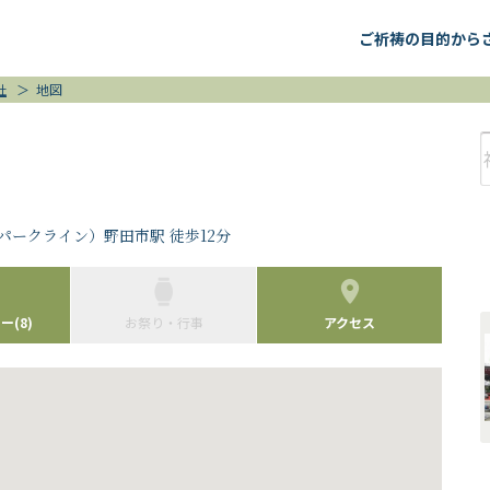
ご祈祷の目的から
社
＞
地図
パークライン）野田市駅 徒歩12分
(8)
お祭り・行事
アクセス