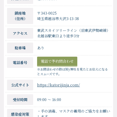
鎮座地
〒343-0025
（住所）
埼玉県越谷市大沢3-13-38
東武スカイツリーライン（旧東武伊勢崎線）
アクセス
北越谷駅東口より徒歩3分
駐車場
あり
電話で予約問合わせ
電話番号
※お問合わせの際はMy神社を見たとお伝えになる
とスムーズです。
公式サイト
https://katorijinja.com/
受付時間
09:00
〜
16:00
・手の消毒、マスクの着用のご協力をお願い
感染症対策
します。