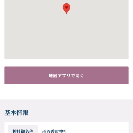
地図アプリで開く
基本情報
神社御名称
越谷香取神社