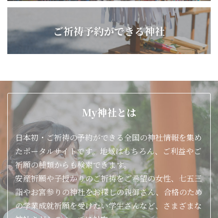
My神社とは
日本初・ご祈祷の予約ができる全国の神社情報を集め
たポータルサイトです。地域はもちろん、ご利益やご
祈願の種類からも検索できます。
安産祈願や子授かりのご祈祷をご希望の女性、七五三
詣やお宮参りの神社をお探しの親御さん、合格のため
の学業成就祈願を受けたい学生さんなど、さまざまな