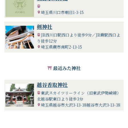
埼玉県川口市朝日1-3-15
剣神社
JR西川口駅西口より徒歩9分／JR蕨駅西口よ
り徒歩12分
埼玉県蕨市南町2-13-15
最近みた神社
越谷香取神社
東武スカイツリーライン（旧東武伊勢崎線）
北越谷駅東口より徒歩3分
埼玉県越谷市大沢3-13-38越谷市大沢3-13-38