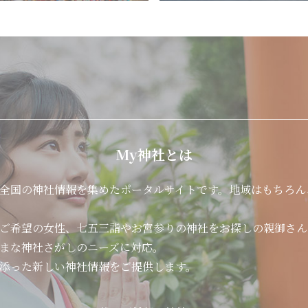
My神社とは
全国の神社情報を集めたポータルサイトです。地域はもちろん
ご希望の女性、七五三詣やお宮参りの神社をお探しの親御さん
まな神社さがしのニーズに対応。
添った新しい神社情報をご提供します。