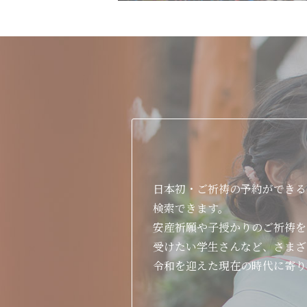
日本初・ご祈祷の予約ができる
検索できます。
安産祈願や子授かりのご祈祷を
受けたい学生さんなど、さまざ
令和を迎えた現在の時代に寄り