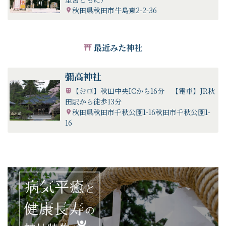
秋田県秋田市牛島東2-2-36
最近みた神社
彌高神社
【お車】秋田中央ICから16分 【電車】JR秋
田駅から徒歩13分
秋田県秋田市千秋公園1-16秋田市千秋公園1-
16