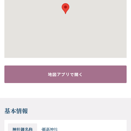
地図アプリで開く
基本情報
神社御名称
彌高神社