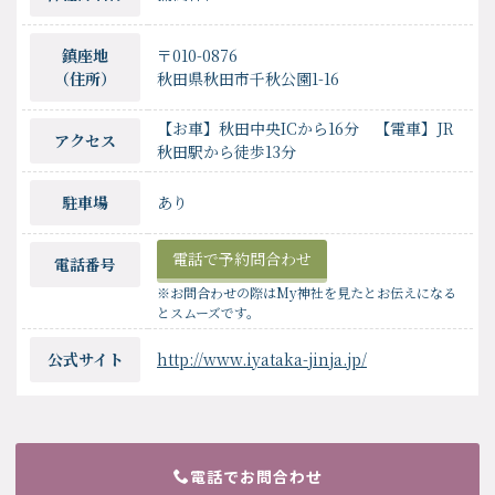
鎮座地
〒010-0876
（住所）
秋田県秋田市千秋公園1-16
【お車】秋田中央ICから16分 【電車】JR
アクセス
秋田駅から徒歩13分
駐車場
あり
電話で予約問合わせ
電話番号
※お問合わせの際はMy神社を見たとお伝えになる
とスムーズです。
公式サイト
http://www.iyataka-jinja.jp/
電話でお問合わせ