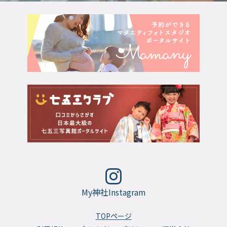
My神社Instagram
TOPページ