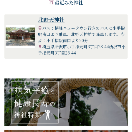
最近みた神社
北野天神社
バス：椿峰ニュータウン行きのバスに小手指
駅南口より乗車、北野天神前で降車します。 徒
歩：小手指駅南口より20分
埼玉県所沢市小手指元町3丁目28-44所沢市小
手指元町3丁目28-44