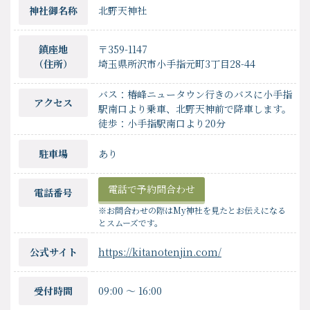
神社御名称
北野天神社
鎮座地
〒359-1147
（住所）
埼玉県所沢市小手指元町3丁目28-44
バス：椿峰ニュータウン行きのバスに小手指
アクセス
駅南口より乗車、北野天神前で降車します。
徒歩：小手指駅南口より20分
駐車場
あり
電話で予約問合わせ
電話番号
※お問合わせの際はMy神社を見たとお伝えになる
とスムーズです。
公式サイト
https://kitanotenjin.com/
受付時間
09:00
〜
16:00