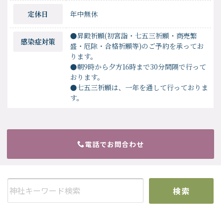
定休日
年中無休
●昇殿祈願(初宮詣・七五三祈願・商売繁
感染症対策
盛・厄除・合格祈願等)のご予約を承ってお
ります。
●朝9時から夕方16時まで30分間隔で行って
おります。
●七五三祈願は、一年を通して行っておりま
す。
電話でお問合わせ
検索