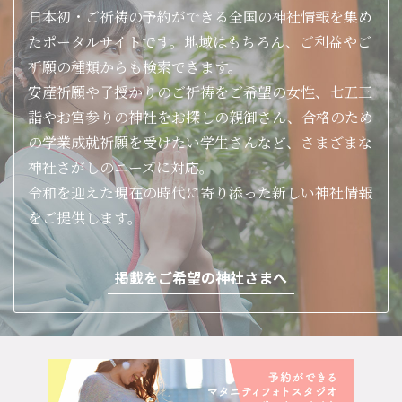
日本初・ご祈祷の予約ができる全国の神社情報を集め
たポータルサイトです。地域はもちろん、ご利益やご
祈願の種類からも検索できます。
安産祈願や子授かりのご祈祷をご希望の女性、七五三
詣やお宮参りの神社をお探しの親御さん、合格のため
の学業成就祈願を受けたい学生さんなど、さまざまな
神社さがしのニーズに対応。
令和を迎えた現在の時代に寄り添った新しい神社情報
をご提供します。
掲載をご希望の神社さまへ