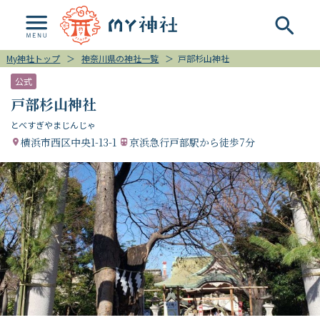
My神社トップ
＞
神奈川県の神社一覧
＞
戸部杉山神社
公式
戸部杉山神社
とべすぎやまじんじゃ
横浜市西区中央1-13-1
京浜急行戸部駅から徒歩7分