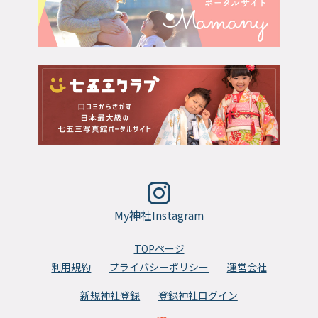
My神社Instagram
TOPページ
利用規約
プライバシーポリシー
運営会社
新規神社登録
登録神社ログイン