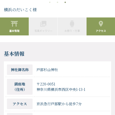
横浜のだいこく様
基本情報
写真ギャラリー
お祭り・行事
アクセス
基本情報
神社御名称
戸部杉山神社
鎮座地
〒220-0051
（住所）
神奈川県横浜市西区中央1-13-1
アクセス
京浜急行戸部駅から徒歩7分