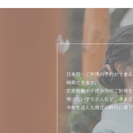
日本初・ご祈祷の予約ができる
検索できます。
安産祈願や子授かりのご祈祷を
受けたい学生さんなど、さまざ
令和を迎えた現在の時代に寄り