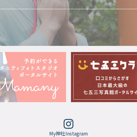
My神社Instagram