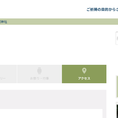
ご祈祷の目的から
雲神社
リー
お祭り・行事
アクセス