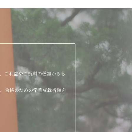
、ご利益やご祈願の種類からも
、合格のための学業成就祈願を