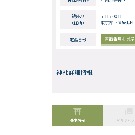
鎮座地
〒115-0041
（住所）
東京都北区岩淵町
電話番号を表示
電話番号
神社詳細情報
基本情報
写真ギャラ