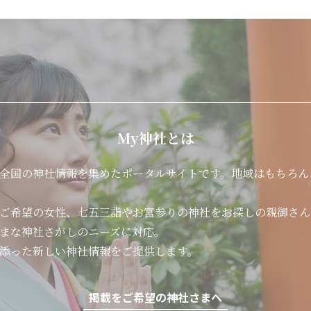
My神社とは
全国の神社情報を集めたポータルサイトです。地域はもちろん
ご希望の女性、七五三詣やお宮参りの神社をお探しの親御さん
まな神社さがしのニーズに対応。
添った新しい神社情報をご提供します。
掲載をご希望の神社さまへ