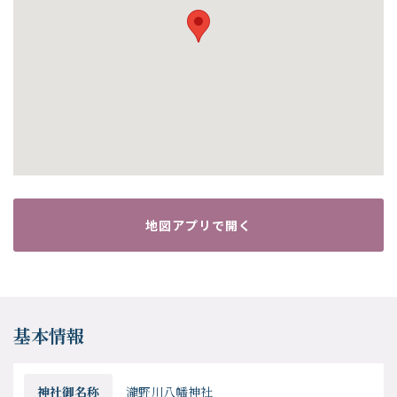
地図アプリで開く
基本情報
神社御名称
瀧野川八幡神社