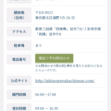
鎮座地
〒114-0023
（住所）
東京都北区滝野川5-26-15
都営三田線「西巣鴨」徒歩7分/ＪＲ埼京線
アクセス
「板橋」徒歩9分
駐車場
あり
電話で予約問合わせ
電話番号
※お問合わせの際はMy神社を見たとお伝えになる
とスムーズです。
公式サイト
http://takinogawahachiman.com/
開門時間
06:00〜17:00
受付時間
09:00
〜
16:30