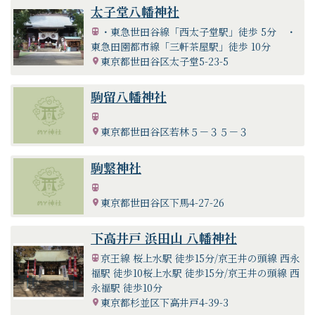
太子堂八幡神社
・東急世田谷線「西太子堂駅」徒歩 5分 ・
東急田園都市線「三軒茶屋駅」徒歩 10分
東京都世田谷区太子堂5-23-5
駒留八幡神社
東京都世田谷区若林５－３５－３
駒繋神社
東京都世田谷区下馬4-27-26
下高井戸 浜田山 八幡神社
京王線 桜上水駅 徒歩15分/京王井の頭線 西永
福駅 徒歩10桜上水駅 徒歩15分/京王井の頭線 西
永福駅 徒歩10分
東京都杉並区下高井戸4-39-3