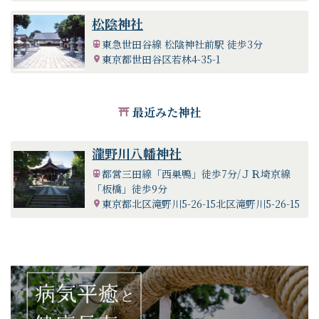
松陰神社
東急世田谷線 松陰神社前駅 徒歩3分
東京都世田谷区若林4-35-1
最近みた神社
瀧野川八幡神社
都営三田線「西巣鴨」徒歩7分/ＪＲ埼京線
「板橋」徒歩9分
東京都北区滝野川5-26-15北区滝野川5-26-15