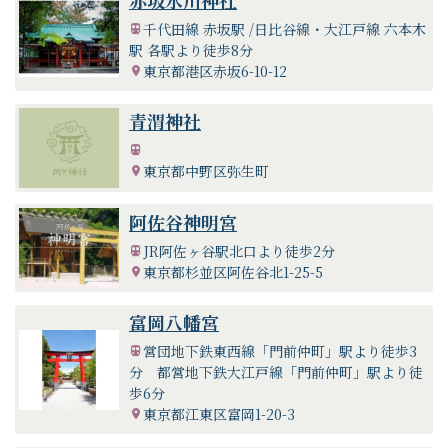
千代田線 赤坂駅 /日比谷線・大江戸線 六本木
駅 各駅より徒歩8分
東京都港区赤坂6-10-12
青渭神社
東京都中野区弥生町
阿佐谷神明宮
JR阿佐ヶ谷駅北口より徒歩2分
東京都杉並区阿佐谷北1-25-5
富岡八幡宮
営団地下鉄東西線「門前仲町」駅より徒歩3
分 都営地下鉄大江戸線「門前仲町」駅より徒
歩6分
東京都江東区富岡1-20-3