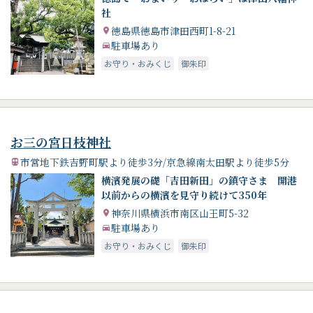
社
徳島県徳島市津田西町1-8-21
駐車場あり
お守り・おみくじ
御朱印
お三の宮日枝神社
市営地下鉄吉野町駅より徒歩3分/京急線南太田駅より徒歩5分
横濱発展の礎「吉田新田」の鎮守さま 開港
以前からの横濱を見守り続けて350年
神奈川県横浜市南区山王町5-32
駐車場あり
お守り・おみくじ
御朱印