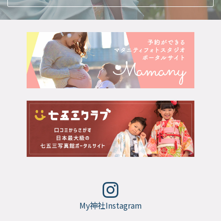
My神社Instagram