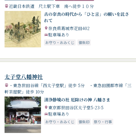
近畿日本鉄道 尺土駅下車 南へ徒歩１０分
古の奈良の時代から「ひと言」の願いを託さ
れて
奈良県葛城市疋田402
駐車場あり
お守り・おみくじ
御朱印
太子堂八幡神社
・東急世田谷線「西太子堂駅」徒歩 5分 ・東急田園都市線「三
軒茶屋駅」徒歩 10分
清浄静境の社 厄除けの神 八幡さま
東京都世田谷区太子堂5-23-5
駐車場あり
お守り・おみくじ
御朱印
祭り・行事