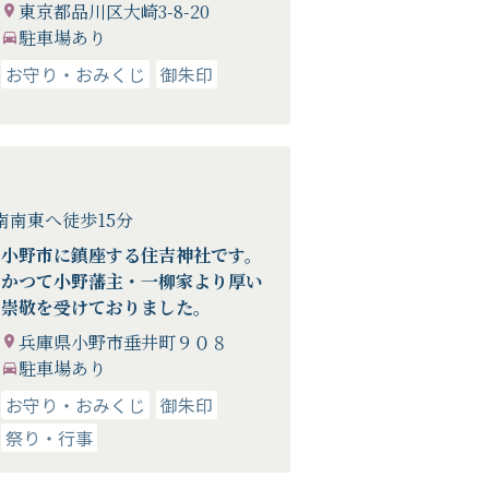
東京都品川区大崎3-8-20
駐車場あり
お守り・おみくじ
御朱印
南東へ徒歩15分
小野市に鎮座する住吉神社です。
かつて小野藩主・一柳家より厚い
崇敬を受けておりました。
兵庫県小野市垂井町９０８
駐車場あり
お守り・おみくじ
御朱印
祭り・行事