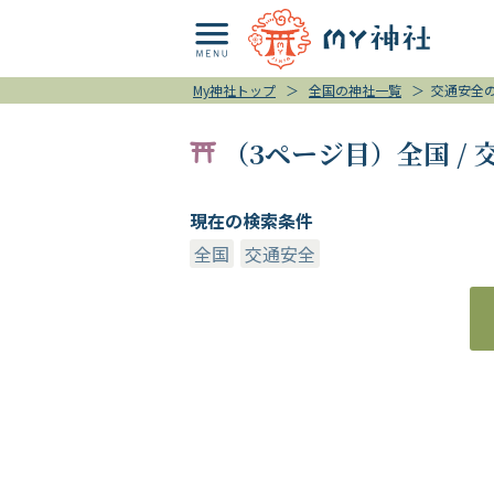
My神社トップ
＞
全国の神社一覧
＞
交通安全
（3ページ目）全国 /
現在の検索条件
全国
交通安全