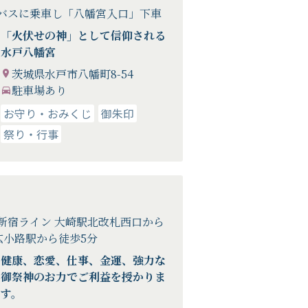
線バスに乗車し「八幡宮入口」下車
「火伏せの神」として信仰される
水戸八幡宮
茨城県水戸市八幡町8-54
駐車場あり
お守り・おみくじ
御朱印
祭り・行事
新宿ライン 大崎駅北改札西口から
広小路駅から徒歩5分
健康、恋愛、仕事、金運、強力な
御祭神のお力でご利益を授かりま
す。