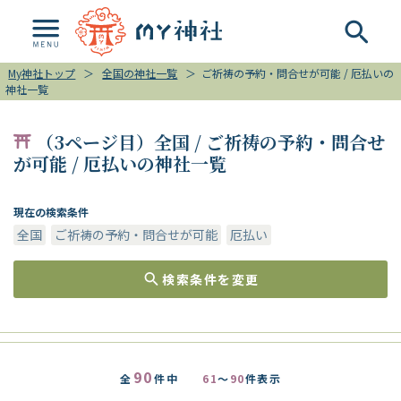
My神社トップ
＞
全国の神社一覧
＞
ご祈祷の予約・問合せが可能 / 厄払いの
神社一覧
（3ページ目）全国 / ご祈祷の予約・問合せ
が可能 / 厄払いの神社一覧
現在の検索条件
全国
ご祈祷の予約・問合せが可能
厄払い
検索条件を変更
90
全
件中
61
～
90
件表示