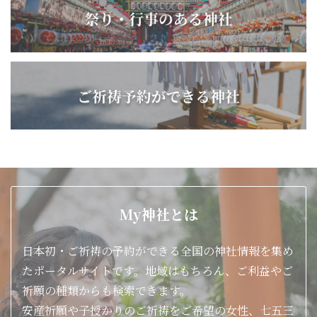
My神社とは
日本初・ご祈祷の予約ができる全国の神社情報を集め
たポータルサイトです。地域はもちろん、ご利益やご
祈願の種類からも検索できます。
安産祈願や子授かりのご祈祷をご希望の女性、七五三