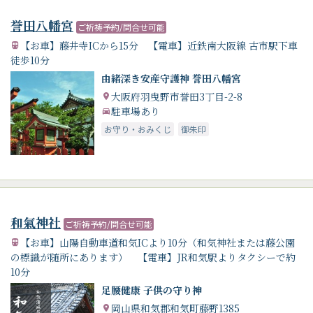
誉田八幡宮
ご祈祷予約/問合せ可能
【お車】藤井寺ICから15分 【電車】近鉄南大阪線 古市駅下車
徒歩10分
由緒深き安産守護神 誉田八幡宮
大阪府羽曳野市誉田3丁目-2-8
駐車場あり
お守り・おみくじ
御朱印
和氣神社
ご祈祷予約/問合せ可能
【お車】山陽自動車道和気ICより10分（和気神社または藤公園
の標識が随所にあります） 【電車】JR和気駅よりタクシーで約
10分
足腰健康 子供の守り神
岡山県和気郡和気町藤野1385