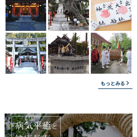
もっとみる